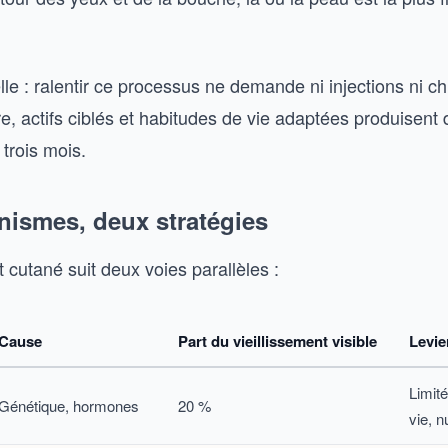
e : ralentir ce processus ne demande ni injections ni chi
re, actifs ciblés et habitudes de vie adaptées produisent 
trois mois.
ismes, deux stratégies
t cutané suit deux voies parallèles :
Cause
Part du vieillissement visible
Levie
Limit
Génétique, hormones
20 %
vie, nu