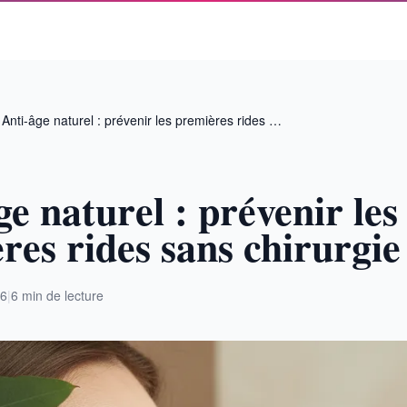
Anti-âge naturel : prévenir les premières rides …
e naturel : prévenir les
res rides sans chirurgie
26
|
6 min de lecture