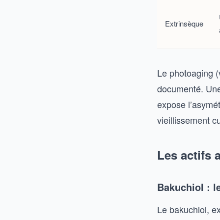
Extrinsèque
Le photoaging (v
documenté. Une 
expose l’asymétr
vieillissement c
Les actifs 
Bakuchiol : le
Le bakuchiol, ex