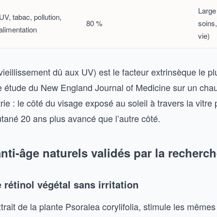
Large 
UV, tabac, pollution,
80 %
soins
alimentation
vie)
ieillissement dû aux UV) est le facteur extrinsèque le pl
étude du New England Journal of Medicine sur un chauf
ie : le côté du visage exposé au soleil à travers la vitre
utané 20 ans plus avancé que l’autre côté.
anti-âge naturels validés par la recherc
 rétinol végétal sans irritation
trait de la plante Psoralea corylifolia, stimule les mêmes