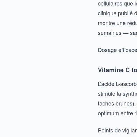
cellulaires que 
clinique publié 
montre une rédu
semaines — sans
Dosage efficace 
Vitamine C to
L’acide L-ascorb
stimule la synt
taches brunes).
optimum entre 1
Points de vigila