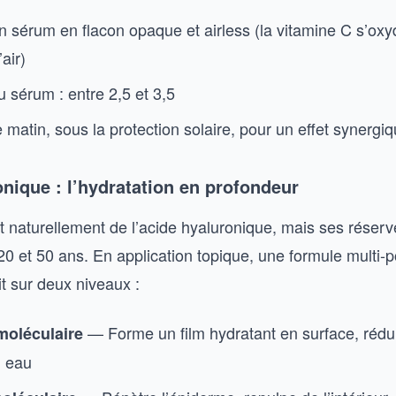
n sérum en flacon opaque et airless (la vitamine C s’oxy
’air)
 sérum : entre 2,5 et 3,5
e matin, sous la protection solaire, pour un effet synergi
nique : l’hydratation en profondeur
t naturellement de l’acide hyaluronique, mais ses réser
20 et 50 ans. En application topique, une formule multi-p
t sur deux niveaux :
— Forme un film hydratant en surface, rédui
moléculaire
n eau