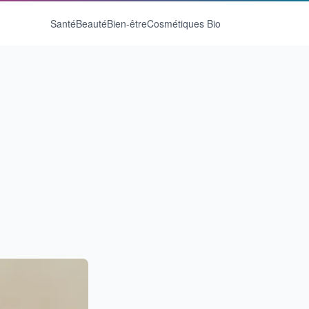
Santé
Beauté
Bien-être
Cosmétiques Bio