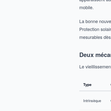
mobile.
La bonne nouvell
Protection solai
mesurables dès 
Deux mécan
Le vieillissemen
Type
Intrinsèque