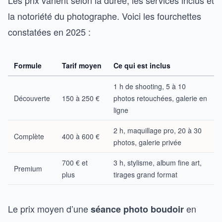
la notoriété du photographe. Voici les fourchettes
constatées en 2025 :
Formule
Tarif moyen
Ce qui est inclus
1 h de shooting, 5 à 10
Découverte
150 à 250 €
photos retouchées, galerie en
ligne
2 h, maquillage pro, 20 à 30
Complète
400 à 600 €
photos, galerie privée
700 € et
3 h, stylisme, album fine art,
Premium
plus
tirages grand format
Le prix moyen d’une
en
séance photo boudoir