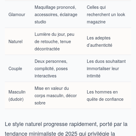
Maquillage prononcé,
Celles qui
Glamour
accessoires, éclairage
recherchent un look
studio
magazine
Lumière du jour, peu
Les adeptes
Naturel
de retouche, tenue
d’authenticité
décontractée
Deux personnes,
Les duos souhaitant
Couple
complicité, poses
immortaliser leur
interactives
intimité
Mise en valeur du
Masculin
Les hommes en
corps masculin, décor
(dudoir)
quête de confiance
sobre
Le style naturel progresse rapidement, porté par la
tendance minimaliste de 2025 qui privilégie la