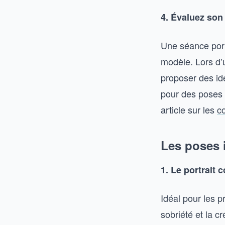
4. Évaluez son 
Une séance port
modèle. Lors d’
proposer des id
pour des poses 
article sur les
c
Les poses 
1. Le portrait 
Idéal pour les p
sobriété et la c