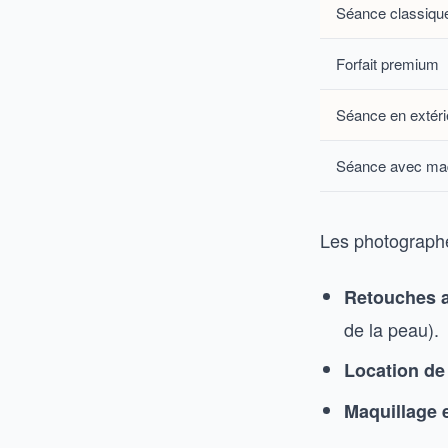
Séance classiqu
Forfait premium
Séance en extéri
Séance avec maq
Les photographe
Retouches 
de la peau).
Location de
Maquillage e