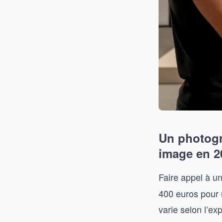
Un photogr
image en 2
Faire appel à u
400 euros pour 
varie selon l’ex