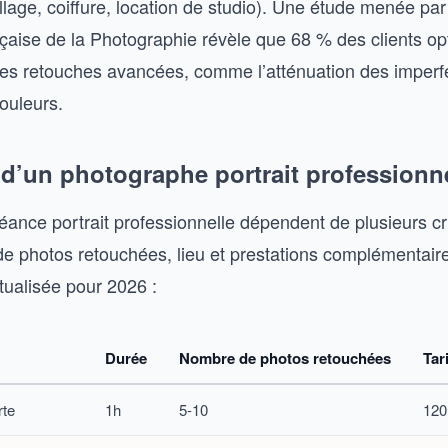
lage, coiffure, location de studio). Une étude menée par
çaise de la Photographie révèle que 68 % des clients op
t des retouches avancées, comme l’atténuation des imperf
ouleurs.
 d’un photographe portrait professionn
éance portrait professionnelle dépendent de plusieurs cri
e photos retouchées, lieu et prestations complémentaire
actualisée pour 2026 :
Durée
Nombre de photos retouchées
Tar
rte
1h
5-10
120