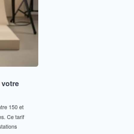
 votre
tre 150 et
. Ce tarif
stations