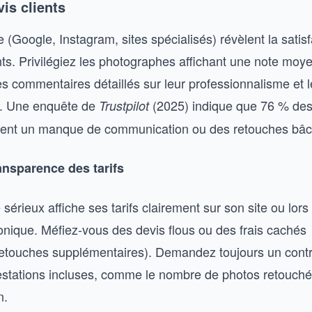
vis clients
e (Google, Instagram, sites spécialisés) révèlent la satis
nts. Privilégiez les photographes affichant une note moy
s commentaires détaillés sur leur professionnalisme et l
se. Une enquête de
(2025) indique que 76 % des 
Trustpilot
intent un manque de communication ou des retouches bâc
transparence des tarifs
érieux affiche ses tarifs clairement sur son site ou lors
nique. Méfiez-vous des devis flous ou des frais cachés
etouches supplémentaires). Demandez toujours un contra
prestations incluses, comme le nombre de photos retouché
n.