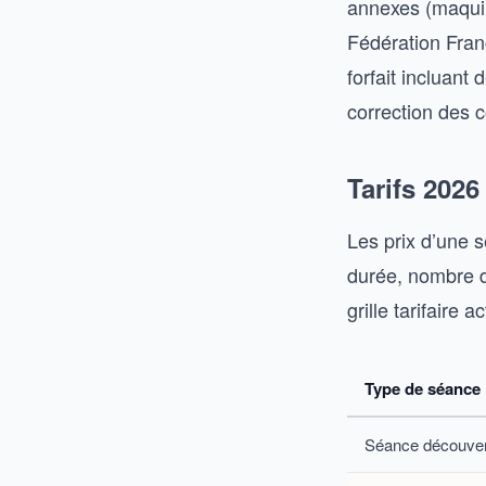
annexes (maquil
Fédération Fran
forfait incluan
correction des c
Tarifs 2026
Les prix d’une s
durée, nombre d
grille tarifaire 
Type de séance
Séance découve