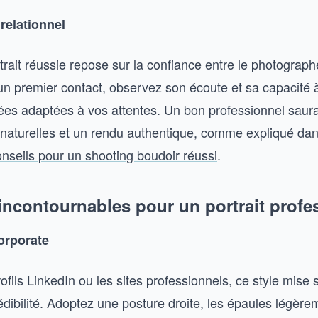
relationnel
rait réussie repose sur la confiance entre le photograph
un premier contact, observez son écoute et sa capacité 
ées adaptées à vos attentes. Un bon professionnel saur
naturelles et un rendu authentique, comme expliqué dan
onseils pour un shooting boudoir réussi
.
incontournables pour un portrait profe
corporate
rofils LinkedIn ou les sites professionnels, ce style mise s
rédibilité. Adoptez une posture droite, les épaules légère