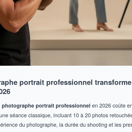
aphe portrait professionnel transforme
026
n
en 2026 coûte en
photographe portrait professionnel
une séance classique, incluant 10 à 20 photos retouchées
périence du photographe, la durée du shooting et les pre