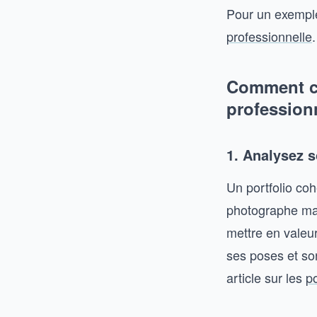
Pour un exemple
professionnelle
.
Comment ch
profession
1. Analysez s
Un portfolio coh
photographe maîtr
mettre en valeu
ses poses et so
article sur les
p