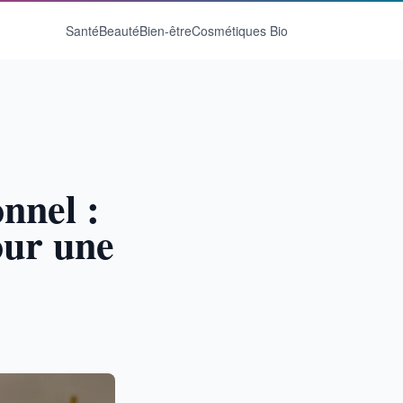
Santé
Beauté
Bien-être
Cosmétiques Bio
nnel :
pour une