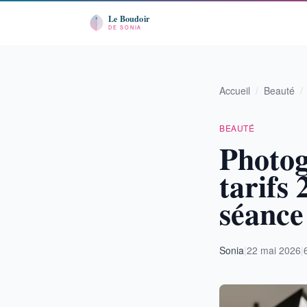
Accueil
/
Beauté
/
BEAUTÉ
Photog
tarifs 
séance
Sonia
|
22 mai 2026
|