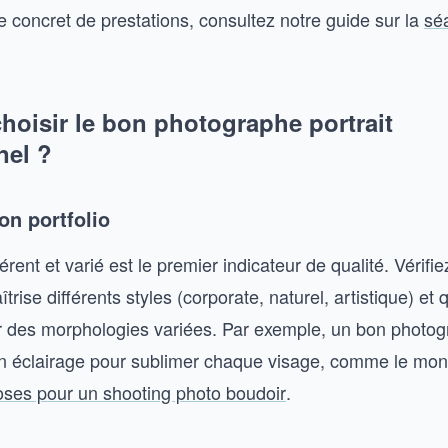
 concret de prestations, consultez notre guide sur la
sé
oisir le bon photographe portrait
nel ?
on portfolio
érent et varié est le premier indicateur de qualité. Vérifie
ise différents styles (corporate, naturel, artistique) et qu
r des morphologies variées. Par exemple, un bon photo
n éclairage pour sublimer chaque visage, comme le mon
oses pour un shooting photo boudoir
.