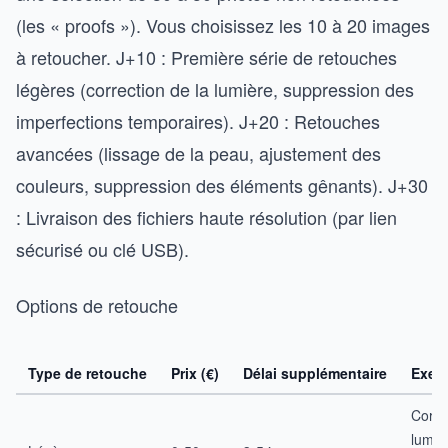
(les « proofs »). Vous choisissez les 10 à 20 images
à retoucher. J+10 : Première série de retouches
légères (correction de la lumière, suppression des
imperfections temporaires). J+20 : Retouches
avancées (lissage de la peau, ajustement des
couleurs, suppression des éléments gênants). J+30
: Livraison des fichiers haute résolution (par lien
sécurisé ou clé USB).
Options de retouche
Type de retouche
Prix (€)
Délai supplémentaire
Exem
Corre
lumiè