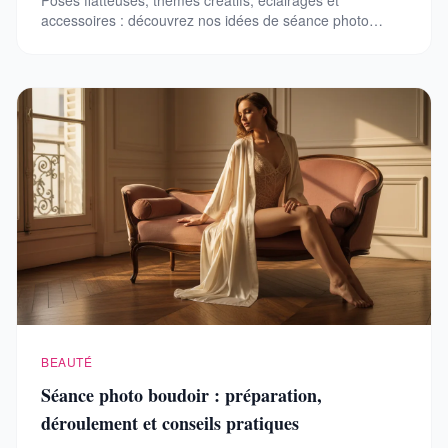
Poses flatteuses, thèmes créatifs, éclairages et
accessoires : découvrez nos idées de séance photo
boudoir pour un shooting unique et mémorable.
BEAUTÉ
Séance photo boudoir : préparation,
déroulement et conseils pratiques