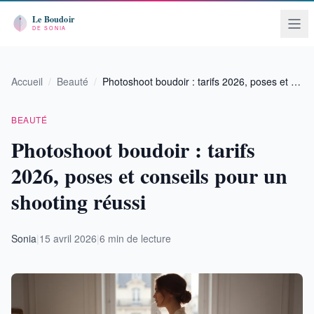
Accueil
/
Beauté
/
Photoshoot boudoir : tarifs 2026, poses et …
BEAUTÉ
Photoshoot boudoir : tarifs
2026, poses et conseils pour un
shooting réussi
Sonia
|
15 avril 2026
|
6 min de lecture