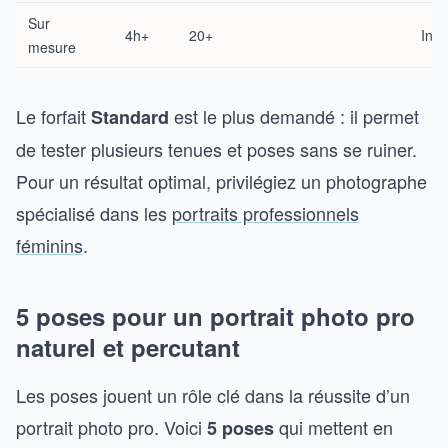
Sur
4h+
20+
Incl
mesure
Le forfait
est le plus demandé : il permet
Standard
de tester plusieurs tenues et poses sans se ruiner.
Pour un résultat optimal, privilégiez un photographe
spécialisé dans les
portraits professionnels
féminins
.
5 poses pour un portrait photo pro
naturel et percutant
Les poses jouent un rôle clé dans la réussite d’un
portrait photo pro. Voici
qui mettent en
5 poses