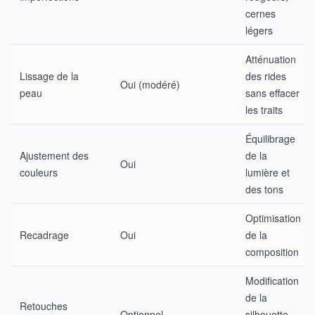
cernes
légers
Atténuation
Lissage de la
des rides
Oui (modéré)
peau
sans effacer
les traits
Équilibrage
Ajustement des
de la
Oui
couleurs
lumière et
des tons
Optimisation
Recadrage
Oui
de la
composition
Modification
de la
Retouches
Optionnel
silhouette,