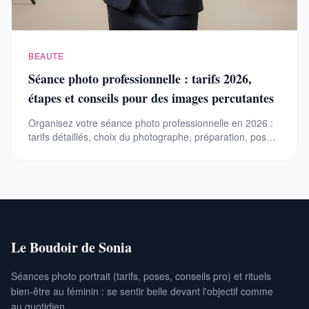
BEAUTE
Séance photo professionnelle : tarifs 2026,
étapes et conseils pour des images percutantes
Organisez votre séance photo professionnelle en 2026 :
tarifs détaillés, choix du photographe, préparation, poses
et conseils pour des images naturelles et impactantes.
Le Boudoir de Sonia
Séances photo portrait (tarifs, poses, conseils pro) et rituels
bien-être au féminin : se sentir belle devant l'objectif comme
au quotidien.