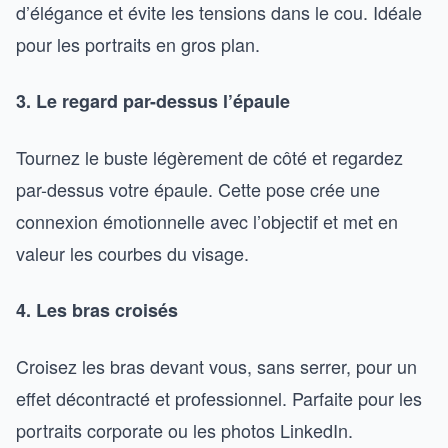
d’élégance et évite les tensions dans le cou. Idéale
pour les portraits en gros plan.
3. Le regard par-dessus l’épaule
Tournez le buste légèrement de côté et regardez
par-dessus votre épaule. Cette pose crée une
connexion émotionnelle avec l’objectif et met en
valeur les courbes du visage.
4. Les bras croisés
Croisez les bras devant vous, sans serrer, pour un
effet décontracté et professionnel. Parfaite pour les
portraits corporate ou les photos LinkedIn.