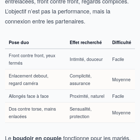
entrelacées, front contre front, regards complices.
L’objectif n’est pas la performance, mais la
connexion entre les partenaires.
Pose duo
Effet recherché
Difficulté
Front contre front, yeux
Intimité, douceur
Facile
fermés
Enlacement debout,
Complicité,
Moyenne
regard caméra
assurance
Allongés face à face
Proximité, naturel
Facile
Dos contre torse, mains
Sensualité,
Moyenne
enlacées
protection
Le
fonctionne pour les mariés,
boudoir en couple