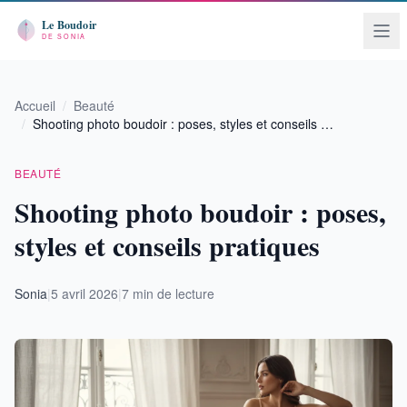
Accueil
/
Beauté
/
Shooting photo boudoir : poses, styles et conseils …
BEAUTÉ
Shooting photo boudoir : poses,
styles et conseils pratiques
Sonia
|
5 avril 2026
|
7 min de lecture