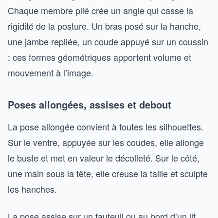
Chaque membre plié crée un angle qui casse la
rigidité de la posture. Un bras posé sur la hanche,
une jambe repliée, un coude appuyé sur un coussin
: ces formes géométriques apportent volume et
mouvement à l’image.
Poses allongées, assises et debout
La pose allongée convient à toutes les silhouettes.
Sur le ventre, appuyée sur les coudes, elle allonge
le buste et met en valeur le décolleté. Sur le côté,
une main sous la tête, elle creuse la taille et sculpte
les hanches.
La pose assise sur un fauteuil ou au bord d’un lit