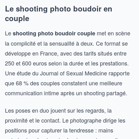
Le shooting photo boudoir en
couple
Le
met en scène
shooting photo boudoir couple
la complicité et la sensualité à deux. Ce format se
développe en France, avec des tarifs situés entre
250 et 600 euros selon la durée et les prestations.
Une étude du Journal of Sexual Medicine rapporte
que 68 % des couples constatent une meilleure
communication intime après un shooting partagé.
Les poses en duo jouent sur les regards, la
proximité et le contact. Le photographe dirige les
positions pour capturer la tendresse : mains