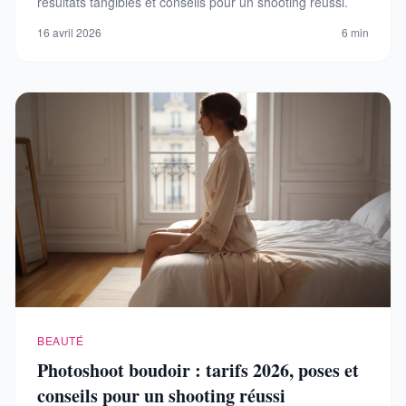
résultats tangibles et conseils pour un shooting réussi.
16 avril 2026
6 min
BEAUTÉ
Photoshoot boudoir : tarifs 2026, poses et
conseils pour un shooting réussi