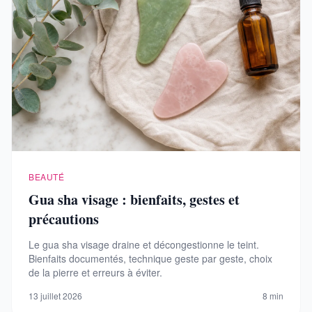
BEAUTÉ
Gua sha visage : bienfaits, gestes et
précautions
Le gua sha visage draine et décongestionne le teint.
Bienfaits documentés, technique geste par geste, choix
de la pierre et erreurs à éviter.
13 juillet 2026
8 min