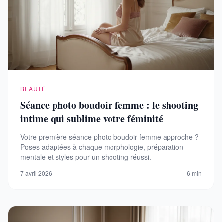
BEAUTÉ
Séance photo boudoir femme : le shooting
intime qui sublime votre féminité
Votre première séance photo boudoir femme approche ?
Poses adaptées à chaque morphologie, préparation
mentale et styles pour un shooting réussi.
7 avril 2026
6 min