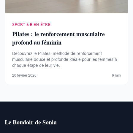
SPORT & BIEN-ÊTRE
Pilates : le renforcement musculaire
profond au féminin
Découvrez le Pilates, méthode de renforcement
musculaire douce et profonde idéale pour les femmes à
chaque étape de leur vie.
20 février 2026
6 min
Le Boudoir de Sonia